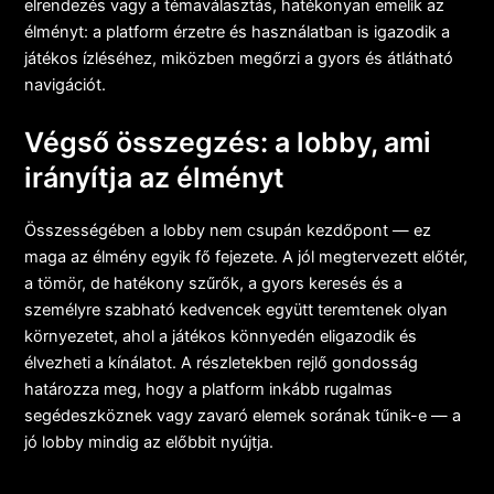
elrendezés vagy a témaválasztás, hatékonyan emelik az
élményt: a platform érzetre és használatban is igazodik a
játékos ízléséhez, miközben megőrzi a gyors és átlátható
navigációt.
Végső összegzés: a lobby, ami
irányítja az élményt
Összességében a lobby nem csupán kezdőpont — ez
maga az élmény egyik fő fejezete. A jól megtervezett előtér,
a tömör, de hatékony szűrők, a gyors keresés és a
személyre szabható kedvencek együtt teremtenek olyan
környezetet, ahol a játékos könnyedén eligazodik és
élvezheti a kínálatot. A részletekben rejlő gondosság
határozza meg, hogy a platform inkább rugalmas
segédeszköznek vagy zavaró elemek sorának tűnik-e — a
jó lobby mindig az előbbit nyújtja.