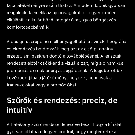
fajta játékélményre számíthatsz. A modern lobbik gyorsan
reagálnak, kiemelik az újdonságokat, és egyértelműen
elkülönítik a különböző kategóriákat, így a böngészés
komfortosabbá válik.
A design szerepe nem elhanyagolható: a színek, tipográfia
és elrendezés határozzák meg azt az első pillanatnyi
érzetet, ami gyakran döntő a továbblépésnél. A letisztult,
rendezett előtér csökkenti a vizuális zajt, míg a dinamikus,
promóciós elemek energiát sugároznak. A legjobb lobbik
középpontjába a játékélményt helyezik, nem csak a
tranzakciókat vagy a promóciókat.
Szűrők és rendezés: precíz, de
intuitív
A hatékony szűrőrendszer lehetővé teszi, hogy a kínálat
gyorsan átlátható legyen anélkül, hogy megterhelné a