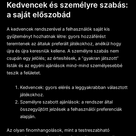
Kedvencek és személyre szabás:
a saját előszobád
A kedvencek rendszerével a felhasználók saját kis
gyűjteményt hozhatnak létre: gyors hozzáférést
teremtenek az általuk preferált játékokhoz, anélkül hogy
újra és újra keresniük kellene. A személyre szabás nem
csupán egy jelölés; az értesítések, a “gyakran játszott”
listák és az egyéni ajánlások mind-mind személyesebbé
teszik a felületet.
Kedvencek: gyors elérés a leggyakrabban választott
játékokhoz.
Személyre szabott ajánlások: a rendszer által
összegyűjtött jelzések a felhasználói preferenciák
alapján.
Az olyan finomhangolások, mint a testreszabható