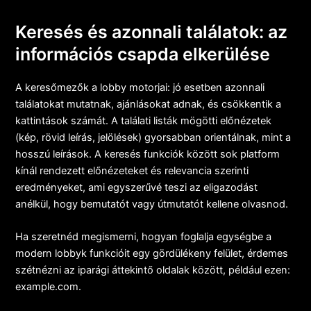
Keresés és azonnali találatok: az
információs csapda elkerülése
A keresőmezők a lobby motorjai: jó esetben azonnali
találatokat mutatnak, ajánlásokat adnak, és csökkentik a
kattintások számát. A találati listák mögötti előnézetek
(kép, rövid leírás, jelölések) gyorsabban orientálnak, mint a
hosszú leírások. A keresés funkciók között sok platform
kínál rendezett előnézeteket és relevancia szerinti
eredményeket, ami egyszerűvé teszi az eligazodást
anélkül, hogy bemutatót vagy útmutatót kellene olvasnod.
Ha szeretnéd megismerni, hogyan foglalja egységbe a
modern lobbyk funkcióit egy gördülékeny felület, érdemes
szétnézni az iparági áttekintő oldalak között, például ezen:
example.com
.