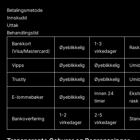
Betalingsmetode
Innskudd
Uttak
Behandlingstid
Bankkort
1-3
Øyeblikkelig
Rask
(Visa/Mastercard)
virkedager
Vipps
Øyeblikkelig
Øyeblikkelig
Umid
Trustly
Øyeblikkelig
Øyeblikkelig
Umid
Innen 24
Ekst
E-lommebøker
Øyeblikkelig
timer
rask
1-2
2-5
Bankoverføring
Stan
virkedager
virkedager