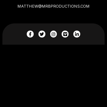
MATTHEW@MRBPRODUCTIONS.COM
F
T
I
V
L
a
w
n
i
i
c
i
s
m
n
e
t
t
e
k
b
t
a
o
e
o
e
g
d
o
r
r
i
k
a
n
-
m
-
f
i
n