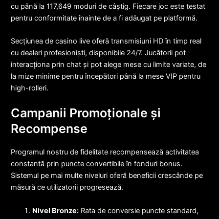
cu până la 117,649 moduri de câștig. Fiecare joc este testat
pentru conformitate înainte de a fi adăugat pe platformă.
Secțiunea de casino live oferă transmisiuni HD în timp real
cu dealeri profesioniști, disponibile 24/7. Jucătorii pot
interacționa prin chat și pot alege mese cu limite variate, de
la mize minime pentru începători până la mese VIP pentru
high-rolleri.
Campanii Promoționale și
Recompense
Programul nostru de fidelitate recompensează activitatea
constantă prin puncte convertibile în fonduri bonus.
Sistemul pe mai multe niveluri oferă beneficii crescânde pe
măsură ce utilizatorii progresează.
Nivel Bronze:
Rata de conversie puncte standard,