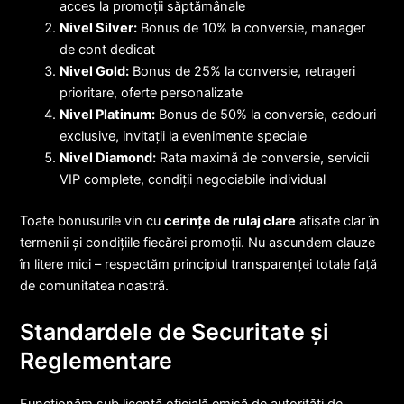
acces la promoții săptămânale
Nivel Silver:
Bonus de 10% la conversie, manager
de cont dedicat
Nivel Gold:
Bonus de 25% la conversie, retrageri
prioritare, oferte personalizate
Nivel Platinum:
Bonus de 50% la conversie, cadouri
exclusive, invitații la evenimente speciale
Nivel Diamond:
Rata maximă de conversie, servicii
VIP complete, condiții negociabile individual
Toate bonusurile vin cu
cerințe de rulaj clare
afișate clar în
termenii și condițiile fiecărei promoții. Nu ascundem clauze
în litere mici – respectăm principiul transparenței totale față
de comunitatea noastră.
Standardele de Securitate și
Reglementare