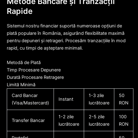
Metode Bancare și Tranzacții
Rapide
Sistemul nostru financiar suportă numeroase opțiuni de
plată populare în România, asigurând flexibilitate maximă
pentru depuneri și retrageri. Procesăm tranzacțiile în mod
rapid, cu timpi de așteptare minimali.
Metodă de Plată
Timp Procesare Depunere
Durată Procesare Retragere
Limită Minimă
Card Bancar
1-3 zile
50
Instant
(Visa/Mastercard)
lucrătoare
RON
1-2 zile
2-5 zile
100
Transfer Bancar
lucrătoare
lucrătoare
RON