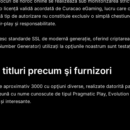
jocuri de noroc online se realizează sub monitorizarea stric
 licență validă acordată de Curacao eGaming, lucru care co
tă tip de autorizare nu constituie exclusiv o simplă chestiun
r-play și responsabilitate.
sc standarde SSL de modernă generație, oferind criptarea in
ber Generator) utilizați la opţiunile noastrum sunt testați
titluri precum şi furnizori
 aproximativ 3000 cu opţiuni diverse, realizate datorită par
ună cu nume cunoscute de tipul Pragmatic Play, Evolution
și interesante.