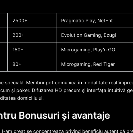
2500+
Pragmatic Play, NetEnt
200+
Evolution Gaming, Ezugi
150+
Microgaming, Play’n GO
80+
Microgaming, Red Tiger
ie specială. Membrii pot comunica în modalitate real împreun
ecum şi poker. Difuzarea HD precum şi interfața intuitivă 
itatea domiciliului.
tru Bonusuri și avantaje
-am creat se concentrează privind beneficiu autentică precu