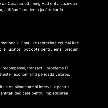
ate de Curacao eGaming Authority, cazinouri
, arătând încrederea jucătorilor în
naționale. Chat live reprezintă cel mai iute
ile, jucătorii pot opta pentru email precum
ri, recompense, tranzacţii, probleme IT
sistenţei, economisind perioadă valoros.
itele de alimentare şi intervalul pentru
 entităţi dedicate pentru împiedicarea