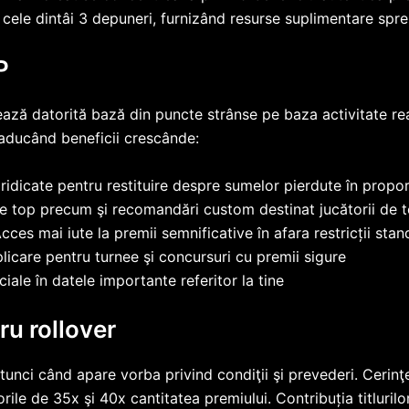
 cele dintâi 3 depuneri, furnizând resurse suplimentare spre 
P
ează datorită bază din puncte strânse pe baza activitate rea
 aducând beneficii crescânde:
ridicate pentru restituire despre sumelor pierdute în propor
e top precum şi recomandări custom destinat jucătorii de 
cces mai iute la premii semnificative în afara restricții sta
licare pentru turnee şi concursuri cu premii sigure
le în datele importante referitor la tine
ru rollover
unci când apare vorba privind condiţii şi prevederi. Cerinţel
rile de 35x şi 40x cantitatea premiului. Contribuția titlurilor