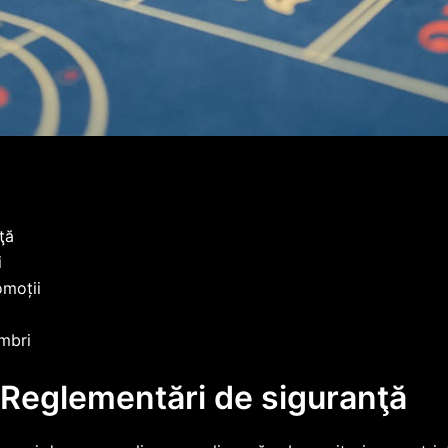
ţă
i
omoții
mbri
 Reglementări de siguranţă