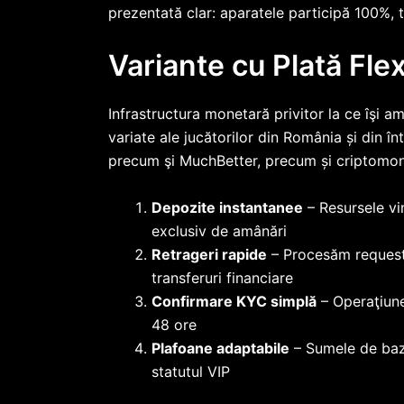
prezentată clar: aparatele participă 100%, t
Variante cu Plată Flex
Infrastructura monetară privitor la ce îşi 
variate ale jucătorilor din România și din î
precum şi MuchBetter, precum și criptomone
Depozite instantanee
– Resursele vin
exclusiv de amânări
Retrageri rapide
– Procesăm requestur
transferuri financiare
Confirmare KYC simplă
– Operaţiune
48 ore
Plafoane adaptabile
– Sumele de bază
statutul VIP