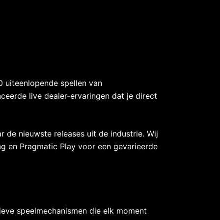
 uiteenlopende spellen van
eerde live dealer-ervaringen dat je direct
 de nieuwste releases uit de industrie. Wij
 en Pragmatic Play voor een gevarieerde
atieve speelmechanismen die elk moment