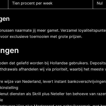
Tien procent per week
Nul
gen
nussen naarmate jij meer gamet. Verzamel loyaliteitspunte
voor exclusieve toernooien met grote prijzen.
lingen
hoden dat geliefd worden bij Hollandse gebruikers. Deposits
hdrawals afhandelen wij via prioriteit, waarbij het meest
e wijze van Nederland, levert instant bankoverschrijving
instelling
enut diensten als Skrill plus Neteller ten behoeve van raze
ie
steunen Visa plus Mastercard aan gebruiksgemak, met be