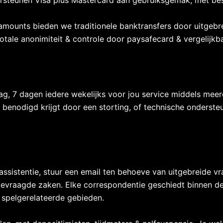
mounts bieden we traditionele banktransfers door uitgebre
otale anonimiteit & controle door paysafecard & vergelijkba
g, 7 dagen iedere wekelijks voor jou service middels meerd
enodigd krijgt door een storting, of technische ondersteun
 assistentie, stuur een email ten behoeve van uitgebreide v
gevraagde zaken. Elke correspondentie geschiedt binnen 
s spelgerelateerde gebieden.