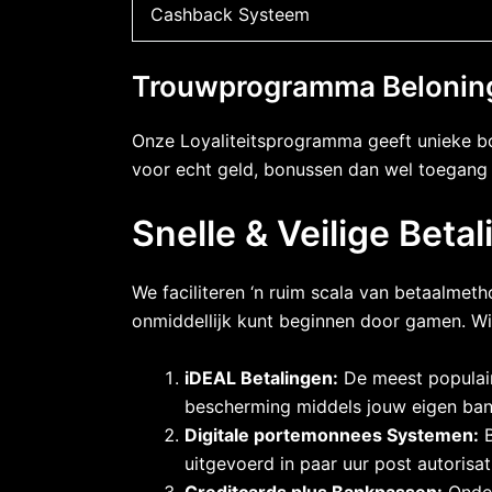
Cashback Systeem
Trouwprogramma Belonin
Onze Loyaliteitsprogramma geeft unieke bo
voor echt geld, bonussen dan wel toegang 
Snelle & Veilige Beta
We faciliteren ‘n ruim scala van betaalmet
onmiddellijk kunt beginnen door gamen. Wit
iDEAL Betalingen:
De meest populair
bescherming middels jouw eigen bank
Digitale portemonnees Systemen:
B
uitgevoerd in paar uur post autorisat
Creditcards plus Bankpassen:
Onder