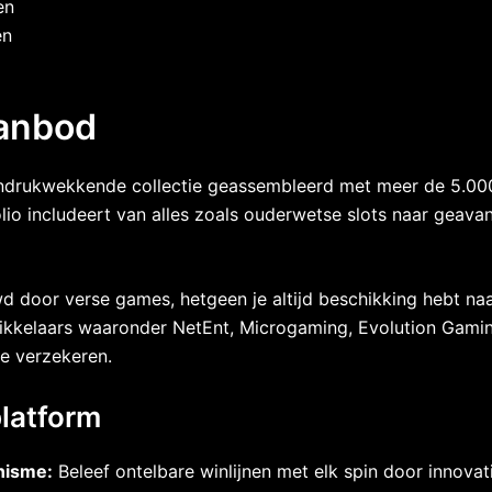
en
en
anbod
drukwekkende collectie geassembleerd met meer de 5.000
 includeert van alles zoals ouderwetse slots naar geavanc
 door verse games, hetgeen je altijd beschikking hebt naar
kelaars waaronder NetEnt, Microgaming, Evolution Gaming
te verzekeren.
platform
nisme:
Beleef ontelbare winlijnen met elk spin door innov