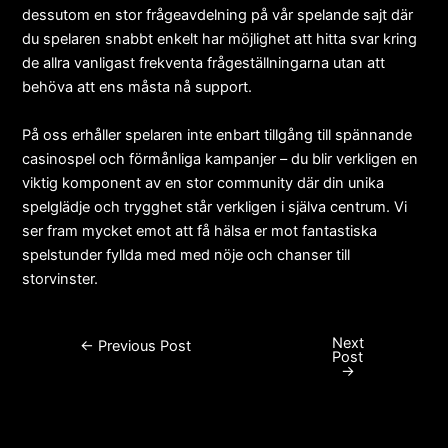
dessutom en stor frågeavdelning på vår spelande sajt där
du spelaren snabbt enkelt har möjlighet att hitta svar kring
de allra vanligast frekventa frågeställningarna utan att
behöva att ens måsta nå support.
På oss erhåller spelaren inte enbart tillgång till spännande
casinospel och förmånliga kampanjer – du blir verkligen en
viktig komponent av en stor community där din unika
spelglädje och trygghet står verkligen i själva centrum. Vi
ser fram mycket emot att få hälsa er mot fantastiska
spelstunder fyllda med med nöje och chanser till
storvinster.
Next
←
Previous Post
Post
→