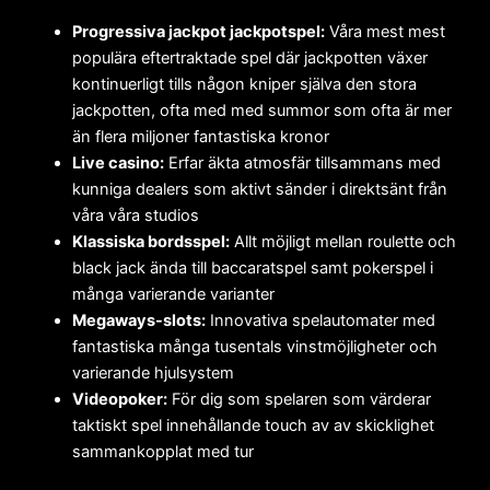
Progressiva jackpot jackpotspel:
Våra mest mest
populära eftertraktade spel där jackpotten växer
kontinuerligt tills någon kniper själva den stora
jackpotten, ofta med med summor som ofta är mer
än flera miljoner fantastiska kronor
Live casino:
Erfar äkta atmosfär tillsammans med
kunniga dealers som aktivt sänder i direktsänt från
våra våra studios
Klassiska bordsspel:
Allt möjligt mellan roulette och
black jack ända till baccaratspel samt pokerspel i
många varierande varianter
Megaways-slots:
Innovativa spelautomater med
fantastiska många tusentals vinstmöjligheter och
varierande hjulsystem
Videopoker:
För dig som spelaren som värderar
taktiskt spel innehållande touch av av skicklighet
sammankopplat med tur