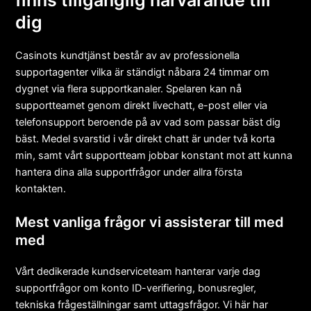
dig
Casinots kundtjänst består av av professionella
supportagenter vilka är ständigt nåbara 24 timmar om
dygnet via flera supportkanaler. Spelaren kan nå
supportteamet genom direkt livechatt, e-post eller via
telefonsupport beroende på av vad som passar bäst dig
bäst. Medel svarstid i vår direkt chatt är under två korta
min, samt vårt supportteam jobbar konstant mot att kunna
hantera dina alla supportfrågor under allra första
kontakten.
Mest vanliga frågor vi assisterar till med
med
Vårt dedikerade kundserviceteam hanterar varje dag
supportfrågor om konto ID-verifiering, bonusregler,
tekniska frågeställningar samt uttagsfrågor. Vi här har