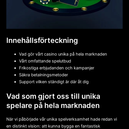
Innehållsförteckning
Vad gör vårt casino unika på hela marknaden
Vårt omfattande spelutbud
Frikostiga erbjudanden och kampanjer
Säkra betalningsmetoder
Support vilken ständigt är där åt dig
Vad som gjort oss till unika
spelare på hela marknaden
När vi påbörjade vår unika spelverksamhet hade redan vi
en distinkt vision: att kunna bygga en fantastisk