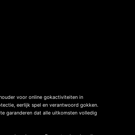
ouder voor online gokactiviteiten in
tectie, eerlijk spel en verantwoord gokken.
 te garanderen dat alle uitkomsten volledig