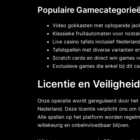
Populaire Gamecategorie
Video gokkasten met oplopende jack
Klassieke fruitautomaten voor nostal
Live casino tafels inclusief Nederlan
Tafelspellen met diverse varianten en
Scratch cards en direct win games vo
Exclusieve games die enkel bij dit ca
Licentie en Veilighei
Onze operatie wordt gereguleerd door het K
Nederland. Deze licentie verplicht ons om t
Alle spellen op het platform worden regelma
willekeurig en onbeïnvloedbaar blijven.