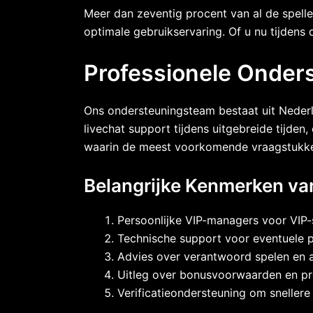
Meer dan zeventig procent van al de spelle
optimale gebruikservaring. Of u nu tijdens d
Professionele Onder
Ons ondersteuningsteam bestaat uit Nederl
livechat support tijdens uitgebreide tijden
waarin de meest voorkomende vraagstukk
Belangrijke Kenmerken va
Persoonlijke VIP-managers voor VIP-
Technische support voor eventuele p
Advies over verantwoord spelen en 
Uitleg over bonusvoorwaarden en p
Verificatieondersteuning om snelle