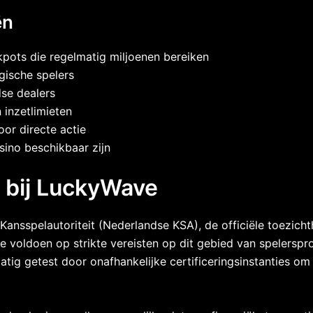
ën
pots die regelmatig miljoenen bereiken
gische spelers
dse dealers
 inzetlimieten
or directe actie
sino beschikbaar zijn
d bij LuckyWave
ansspelautoriteit (Nederlandse KSA), de officiële toezichth
e voldoen op strikte vereisten op dit gebied van spelerspro
tig getest door onafhankelijke certificeringsinstanties om