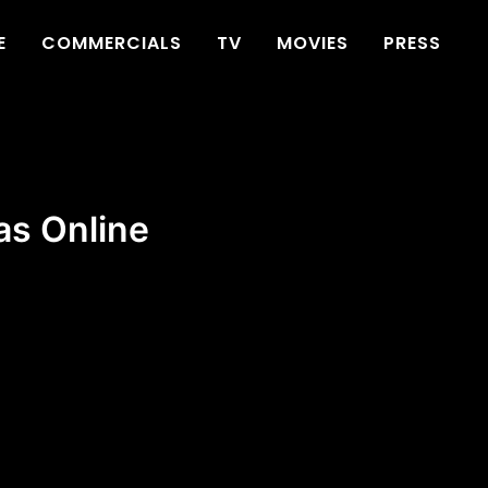
E
COMMERCIALS
TV
MOVIES
PRESS
as Online