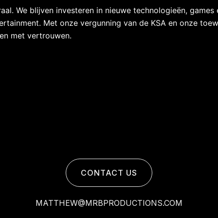
traal. We blijven investeren in nieuwe technologieën, games
ntertainment. Met onze vergunning van de KSA en onze toewi
en met vertrouwen.
CONTACT US
MATTHEW@MRBPRODUCTIONS.COM