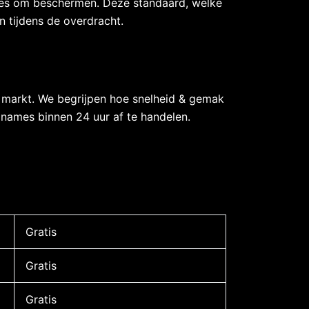
ties om beschermen. Deze standaard, welke
 tijdens de overdracht.
 markt. We begrijpen hoe snelheid & gemak
pnames binnen 24 uur af te handelen.
Gratis
Gratis
Gratis