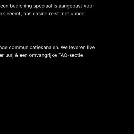
reen bediening speciaal is aangepast voor
reak neemt, ons casino reist met u mee.
ende communicatiekanalen. We leveren live
ier uur, & een omvangrijke FAQ-sectie