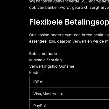
Wij hanteren geavanceerde SSL-encryptiete
ook van banken wordt gebruikt, zorgt ervo
Flexibele Betalingsop
Ons casino ondersteunt een breed scala a
essentieel zijn, daarom verwerken wij de 
Betaalmethode
Minimale Storting
Verwerkingstijd Opname
Kosten
iDEAL
Visa/Mastercard
PayPal