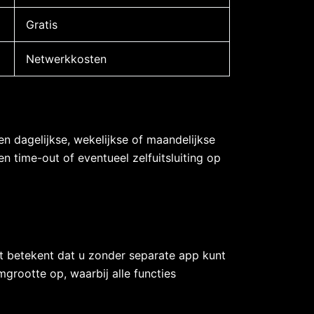
Gratis
Netwerkkosten
n dagelijkse, wekelijkse of maandelijkse
een time-out of eventueel zelfuitsluiting op
it betekent dat u zonder separate app kunt
grootte op, waarbij alle functies