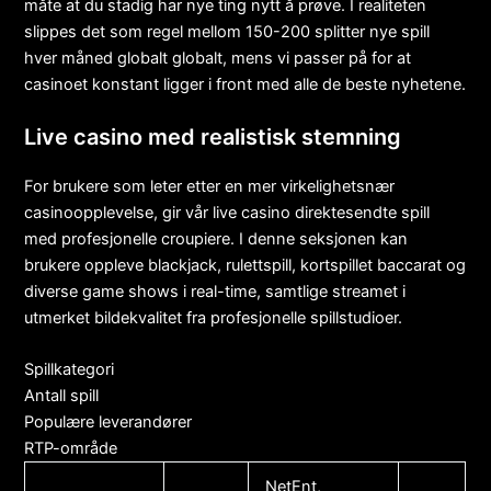
måte at du stadig har nye ting nytt å prøve. I realiteten
slippes det som regel mellom 150-200 splitter nye spill
hver måned globalt globalt, mens vi passer på for at
casinoet konstant ligger i front med alle de beste nyhetene.
Live casino med realistisk stemning
For brukere som leter etter en mer virkelighetsnær
casinoopplevelse, gir vår live casino direktesendte spill
med profesjonelle croupiere. I denne seksjonen kan
brukere oppleve blackjack, rulettspill, kortspillet baccarat og
diverse game shows i real-time, samtlige streamet i
utmerket bildekvalitet fra profesjonelle spillstudioer.
Spillkategori
Antall spill
Populære leverandører
RTP-område
NetEnt,