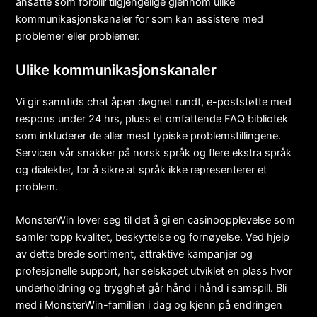
ansatte som forblir tilgjengelige gjennom ulike
kommunikasjonskanaler for som kan assistere med
problemer eller problemer.
Ulike kommunikasjonskanaler
Vi gir sanntids chat åpen døgnet rundt, e-poststøtte med
respons under 24 hrs, pluss et omfattende FAQ bibliotek
som inkluderer de aller mest typiske problemstillingene.
Servicen vår snakker på norsk språk og flere ekstra språk
og dialekter, for å sikre at språk ikke representerer et
problem.
MonsterWin lover seg til det å gi en casinoopplevelse som
samler topp kvalitet, beskyttelse og fornøyelse. Ved hjelp
av dette brede sortiment, attraktive kampanjer og
profesjonelle support, har selskapet utviklet en plass hvor
underholdning og trygghet går hånd i hånd i samspill. Bli
med i MonsterWin-familien i dag og kjenn på endringen