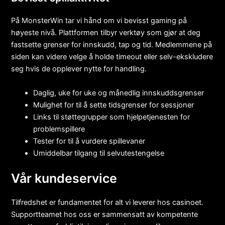
På MonsterWin tar vi hånd om vi bevisst gaming på
høyeste nivå. Plattformen tilbyr verktøy som gjør at deg
fastsette grenser for innskudd, tap og tid. Medlemmene på
siden kan videre velge å holde timeout eller selv-ekskludere
seg hvis de opplever nytte for handling.
Daglig, uke for uke og månedlig innskuddsgrenser
Mulighet for til å sette tidsgrenser for sessjoner
Links til støttegrupper som hjelpetjenesten for
problemspillere
Tester for til å vurdere spillevaner
Umiddelbar tilgang til selvutestengelse
Vår kundeservice
Tilfredshet er fundamentet for alt vi leverer hos casinoet.
Supportteamet hos oss er sammensatt av kompetente