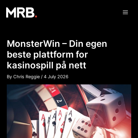
Skip
Post
Main
to
navigation
Men
content
MonsterWin – Din egen
beste plattform for
kasinospill på nett
By
Chris Reggie
/
4 July 2026