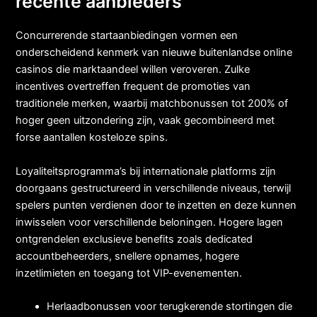
recente aanbieders
Concurrerende startaanbiedingen vormen een
onderscheidend kenmerk van nieuwe buitenlandse online
casinos die marktaandeel willen veroveren. Zulke
incentives overtreffen frequent de promoties van
traditionele merken, waarbij matchbonussen tot 200% of
hoger geen uitzondering zijn, vaak gecombineerd met
forse aantallen kosteloze spins.
Loyaliteitsprogramma’s bij internationale platforms zijn
doorgaans gestructureerd in verschillende niveaus, terwijl
spelers punten verdienen door te inzetten en deze kunnen
inwisselen voor verschillende beloningen. Hogere lagen
ontgrendelen exclusieve benefits zoals dedicated
accountbeheerders, snellere opnames, hogere
inzetlimieten en toegang tot VIP-evenementen.
Herlaadbonussen voor terugkerende stortingen die