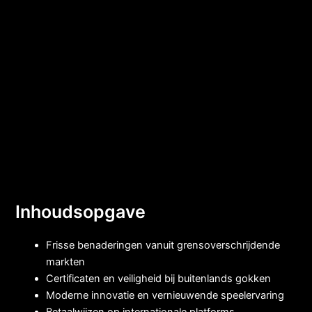
Inhoudsopgave
Frisse benaderingen vanuit grensoverschrijdende
markten
Certificaten en veiligheid bij buitenlands gokken
Moderne innovatie en vernieuwende speelervaring
Betaalwijzen op internationale platforms