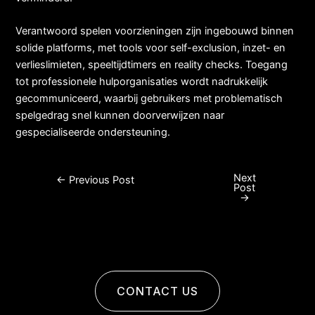
Verantwoord spelen voorzieningen zijn ingebouwd binnen
solide platforms, met tools voor self-exclusion, inzet- en
verlieslimieten, speeltijdtimers en reality checks. Toegang
tot professionele hulporganisaties wordt nadrukkelijk
gecommuniceerd, waarbij gebruikers met problematisch
spelgedrag snel kunnen doorverwijzen naar
gespecialiseerde ondersteuning.
Next
←
Previous Post
Post
→
CONTACT US