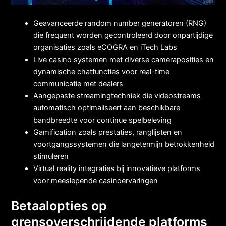
Geavanceerde random number generatoren (RNG)
die frequent worden gecontroleerd door onpartijdige
organisaties zoals eCOGRA en iTech Labs
Live casino systemen met diverse cameraposities en
dynamische chatfuncties voor real-time
communicatie met dealers
Aangepaste streamingtechniek die videostreams
automatisch optimaliseert aan beschikbare
bandbreedte voor continue spelbeleving
Gamification zoals prestaties, ranglijsten en
voortgangssystemen die langetermijn betrokkenheid
stimuleren
Virtual reality integraties bij innovatieve platforms
voor meeslepende casinoervaringen
Betaalopties op
grensoverschrijdende platforms