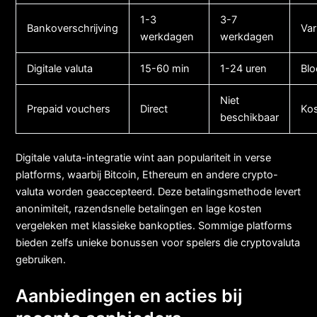
1-3
3-7
Bankoverschrijving
Var
werkdagen
werkdagen
Digitale valuta
15-60 min
1-24 uren
Blo
Niet
Prepaid vouchers
Direct
Kos
beschikbaar
Digitale valuta-integratie wint aan populariteit in verse
platforms, waarbij Bitcoin, Ethereum en andere crypto-
valuta worden geaccepteerd. Deze betalingsmethode levert
anonimiteit, razendsnelle betalingen en lage kosten
vergeleken met klassieke bankopties. Sommige platforms
bieden zelfs unieke bonussen voor spelers die cryptovaluta
gebruiken.
Aanbiedingen en acties bij