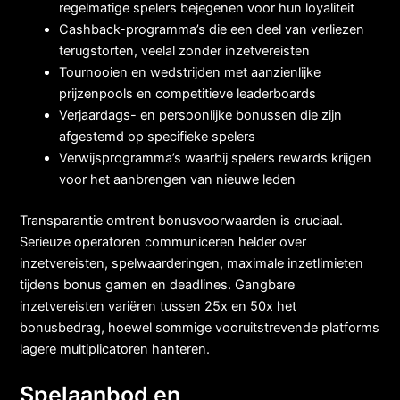
regelmatige spelers bejegenen voor hun loyaliteit
Cashback-programma’s die een deel van verliezen
terugstorten, veelal zonder inzetvereisten
Tournooien en wedstrijden met aanzienlijke
prijzenpools en competitieve leaderboards
Verjaardags- en persoonlijke bonussen die zijn
afgestemd op specifieke spelers
Verwijsprogramma’s waarbij spelers rewards krijgen
voor het aanbrengen van nieuwe leden
Transparantie omtrent bonusvoorwaarden is cruciaal.
Serieuze operatoren communiceren helder over
inzetvereisten, spelwaarderingen, maximale inzetlimieten
tijdens bonus gamen en deadlines. Gangbare
inzetvereisten variëren tussen 25x en 50x het
bonusbedrag, hoewel sommige vooruitstrevende platforms
lagere multiplicatoren hanteren.
Spelaanbod en