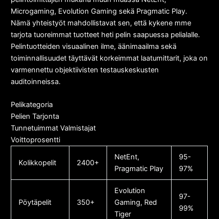
Microgaming, Evolution Gaming sekä Pragmatic Play.
Nämä yhteistyöt mahdollistavat sen, että kykene mme
tarjota tuoreimmat tuotteet heti pelin saapuessa pelialalle.
Pelintuotteiden visuaalinen ilme, äänimaailma sekä
toiminnallisuudet täyttävät korkeimmat laatumittarit, joka on
varmennettu objektiivisten testauskeskusten
auditoinneissa.
Pelikategoria
Pelien Tarjonta
Tunnetuimmat Valmistajat
Voittoprosentti
NetEnt,
95-
Kolikkopelit
2400+
Pragmatic Play
97%
Evolution
97-
Pöytäpelit
350+
Gaming, Red
99%
Tiger