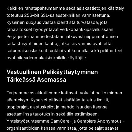
Kaikkien rahatapahtumamme sekä asiakastietojen käsittely
toteutuu 256-bit SSL-salaustekniikan varmistettuna.
Kyseinen suojaus vastaa identtistä turvatasoa, jota
rahalaitokset hyödyntävät verkkopankkipalveluissaan.
Pelijärjestelmämme testataan jatkuvasti riippumattomien
tarkastusyhtiöiden kautta, jotka siis varmistavat, että
satunnaisuuslaskurit funktioi vat kunnolla sekä pelituotteet
ovat oikeudenmukaisia kaikille käyttäjille.
Vastuullinen Pelikäyttäytyminen
Tärkeässä Asemassa
Tarjoamme asiakkaillemme kattavat työkalut pelitoiminnan
sääntelyyn. Kyseiset pitävät sisällään talletus limiitit,
tappiorajat, ajastuskellot ja mahdollisuuden itsensä
asettamiinsa tauotuksiin sekä tilin estämiseen.
Yhteistyösuhteemme GamCare- ja Gamblers Anonymous -
organisaatioiden kanssa varmistaa, jotta pelaajat saavat