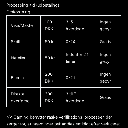
Processing-tid (udbetaling)
Omkostning
100
3-5
Ingen
Visa/Master
DKK
hverdage
gebyr
Skrill
50 kr.
0-24 t.
Gratis
Indenfor 24
Ingen
Neteller
50 kr.
timer
gebyr
200
Ingen
Bitcoin
0-2 t.
DKK
gebyr
Direkte
300
3 til 7
Gratis
overførsel
DKK
hverdage
NV Gaming benytter raske verifikations-processer, der
sørger for, at hævninger behandles smidigt efter verificeret