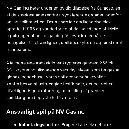
NV Gaming kører under en gyldig tilladelse fra Curaçao, en
af de stærkest anerkendte tilsynsførende organer indenfor
online spilbranchen. Denne særlige godkendelse blev
oprettet i 1996 og var derfor en af de indledende officielle
reguleringer af online gaming. Vi respekterer hårde
betingelser til retfærdighed, spillerbeskyttelse og funktionel
transparens.
Alle monetære transaktioner krypteres gennem 256 bit
SSL-kryptering, tilsvarende security-niveau som bruges af
globale pengehuse. Vores spil gennemgår jævnlige
kontrolbesøg af uafhængige testfirmaer, der bekræfter
tilfældighedsgeneratorer og udbetaling af præmier i
samklang med oplyste RTP-værdier.
Ansvarligt spil på NV Casino
Indbetalingslimitter:
Brugere kan selv definere