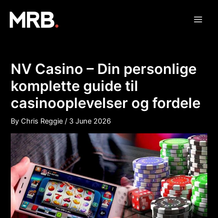
Skip
Post
Main
to
navigation
Men
content
NV Casino – Din personlige
komplette guide til
casinooplevelser og fordele
By
Chris Reggie
/
3 June 2026