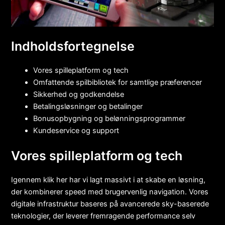
Indholdsfortegnelse
Vores spilleplatform og tech
Omfattende spilbibliotek for samtlige præferencer
Sikkerhed og godkendelse
Betalingsløsninger og betalinger
Bonusopbygning og belønningsprogrammer
Kundeservice og support
Vores spilleplatform og tech
Igennem
klik her
har vi lagt massivt i at skabe en løsning,
der kombinerer speed med brugervenlig navigation. Vores
digitale infrastruktur baseres på avancerede sky-baserede
teknologier, der leverer fremragende performance selv