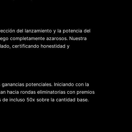
ección del lanzamiento y la potencia del
 juego completamente azarosos. Nuestra
lado, certificando honestidad y
 ganancias potenciales. Iniciando con la
inúan hacia rondas eliminatorias con premios
 de incluso 50x sobre la cantidad base.