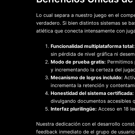
Lo cual separa a nuestro juego en el comp
verdadero. Si bien distintos sistemas se 
atlética que conecta intensamente con juga
Funcionalidad multiplataforma total:
sin pérdida de nivel gráfica ni des
Modo de prueba gratis:
Permitimos p
y incrementando la certeza del jugad
Mecanismo de logros incluido:
Activ
incrementa la retención y contentami
Honestidad del sistema certificada:
divulgando documentos accesibles qu
Interfaz plurilingüe:
Acceso en 18 len
Nuestra dedicación con el desarrollo cons
feedback inmediato de el grupo de usuario