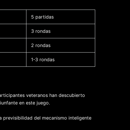
5 partidas
3 rondas
2 rondas
1-3 rondas
articipantes veteranos han descubierto
riunfante en este juego.
a previsibilidad del mecanismo inteligente