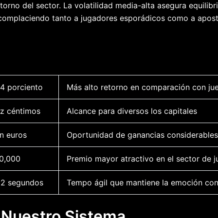
torno del sector. La volatilidad media-alta asegura equil
 complaciendo tanto a jugadores esporádicos como a apost
,4 porciento
Más alto retorno en comparación con ju
ez céntimos
Alcance para diversos los capitales
en euros
Oportunidad de ganancias considerables 
0,000
Premio mayor atractivo en el sector de 
12 segundos
Tempo ágil que mantiene la emoción con
 Nuestro Sistema