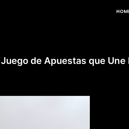
HOM
l Juego de Apuestas que Une 