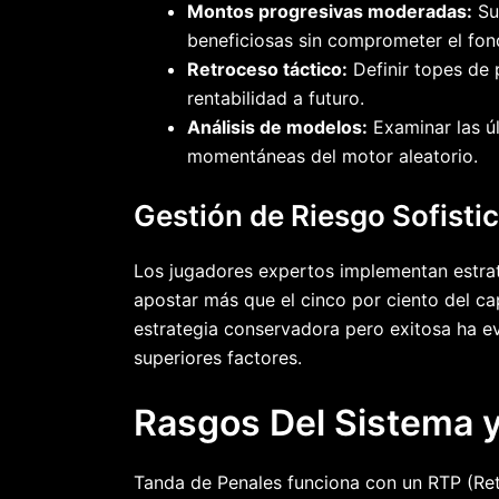
Montos progresivas moderadas:
Sub
beneficiosas sin comprometer el fon
Retroceso táctico:
Definir topes de p
rentabilidad a futuro.
Análisis de modelos:
Examinar las ú
momentáneas del motor aleatorio.
Gestión de Riesgo Sofisti
Los jugadores expertos implementan estrate
apostar más que el cinco por ciento del cap
estrategia conservadora pero exitosa ha ev
superiores factores.
Rasgos Del Sistema y
Tanda de Penales funciona con un RTP (Reto