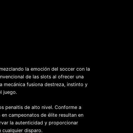
 mezclando la emoción del soccer con la
vencional de las slots al ofrecer una
a mecánica fusiona destreza, instinto y
l juego.
 penaltis de alto nivel. Conforme a
is en campeonatos de élite resultan en
var la autenticidad y proporcionar
 cualquier disparo.