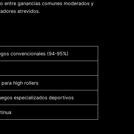
ibrio entre ganancias comunes moderados y
adores atrevidos.
egos convencionales (94-95%)
para high rollers
juegos especializados deportivos
tinua