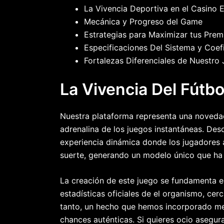
La Vivencia Deportiva en el Casino 
Mecánica y Progreso del Game
Estrategias para Maximizar tus Prem
Especificaciones Del Sistema y Coef
Fortalezas Diferenciales de Nuestro
La Vivencia Del Fútbo
Nuestra plataforma representa una novedad
adrenalina de los juegos instantáneas. Des
experiencia dinámica donde los jugadores a
suerte, generando un modelo único que ha c
La creación de este juego se fundamenta 
estadísticas oficiales de el organismo, cer
tanto, un hecho que hemos incorporado met
chances auténticas. Si quieres ocio asegur