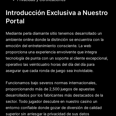
Introducción Exclusiva a Nuestro
Portal
Mediante
perla diamante sitio
tenemos desarrollado un
ambiente online donde la distinción se encuentra con la
emoción del entretenimiento consciente. La web
proporciona una experiencia envolvente que integra
tecnología de punta con un soporte al cliente excepcional,
operativo las veinticuatro horas del día del día para
asegurar que cada ronda de juego sea inolvidable.
Funcionamos bajo severos normas internacionales,
proporcionando más de 2,500 juegos de apuestas
desarrollados por los fabricantes más destacados de la
sector. Todo jugador descubre en nuestro casino un
entorno confiable donde gozar de diversión de calidad
superior sin arriesgar la privacidad de sus datos