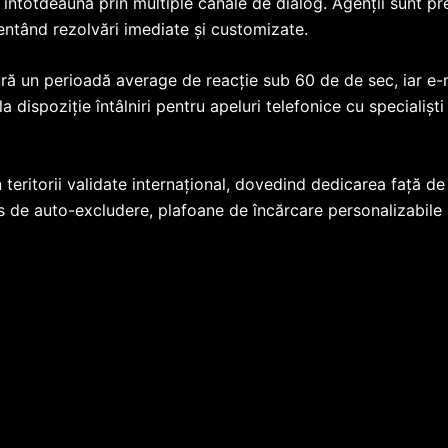
întotdeauna prin multiple canale de dialog. Agenții sunt preg
entând rezolvări imediate și customizate.
ură un perioadă average de reacție sub 60 de de sec, iar e-ma
dispoziție întâlniri pentru apeluri telefonice cu specialiști
n teritorii validate internațional, dovedind dedicarea față de
ls de auto-excludere, plafoane de încărcare personalizabile 