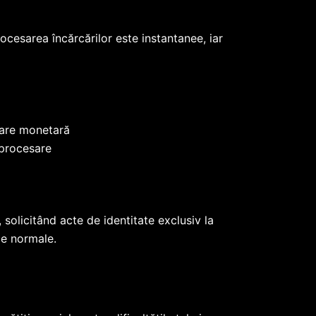
ocesarea încărcărilor este instantanee, iar
mare monetară
 procesare
solicitând acte de identitate exclusiv la
ile normale.