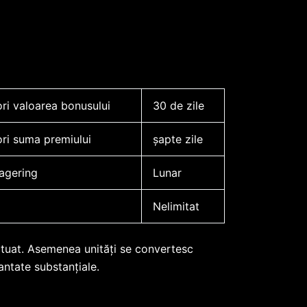
ri valoarea bonusului
30 de zile
ri suma premiului
șapte zile
agering
Lunar
l
Nelimitat
tuat. Asemenea unități se convertesc
antate substanțiale.