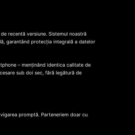
e de recentă versiune. Sistemul noastră
ă, garantând protecția integrală a datelor
artphone – menținând identica calitate de
esare sub doi sec, fără legătură de
 navigarea promptă. Parteneriem doar cu