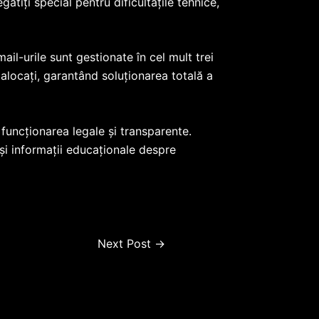
ătiți special pentru dificultățile tehnice,
il-urile sunt gestionate în cel mult trei
 alocați, garantând soluționarea totală a
 funcționarea legale și transparente.
și informații educaționale despre
Next Post
→