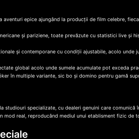
 aventuri epice ajungând la producții de film celebre, fiec
ericane și pariziene, toate prevăzute cu statistici live și his
ționale și contemporane cu condiții ajustabile, acolo unde 
ectate global acolo unde sumele acumulate pot exceda pra
óker în multiple variante, sic bo și domino pentru gamă su
la studiouri specializate, cu dealeri genuini care comunică 
în mod real, reproducând mediul unui etablisment fizic de to
eciale