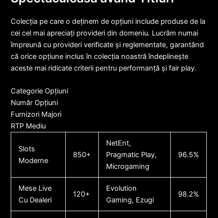
Colecția pe care o deținem de opțiuni include produse de la
cei cel mai apreciați provideri din domeniu. Lucrăm numai
împreună cu provideri verificate și reglementate, garantând
că orice opțiune inclus în colecția noastră îndeplinește
aceste mai ridicate criterii pentru performanță și fair play.
Categorie Opțiuni
Număr Opțiuni
Furnizori Majori
RTP Mediu
NetEnt,
Slots
850+
Pragmatic Play,
96.5%
Moderne
Microgaming
Mese Live
Evolution
120+
98.2%
Cu Dealeri
Gaming, Ezugi