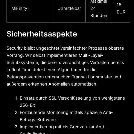
Maximal
15
MiFinity
Unmittelbar
24
EUR
Stunden
Sicherheitsaspekte
Security bleibt ungeachtet vereinfachter Prozesse oberste
Vorrang. Wir selbst implementieren Multi-Layer-
Schutzsysteme, die bereits verdächtiges Verhalten bereits
in Real-Time detektieren. Algorithmen für die
Betrugsprävention untersuchen Transaktionsmuster und
außerdem erkennen Anomalien automatisch.
Einsatz durch SSL-Verschlüsselung von wenigstens
256-Bit
Fortlaufende Monitoring mittels spezielle Anti-
Betrugs-Software
Implementierung mittels Grenzen zur Anti-