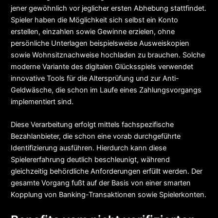
jener gewöhnlich vor jeglicher ersten Abhebung stattfindet.
Spieler haben die Möglichkeit sich selbst ein Konto
erstellen, einzahlen sowie Gewinne erzielen, ohne
persönliche Unterlagen beispielsweise Ausweiskopien
sowie Wohnsitznachweise hochladen zu brauchen. Solche
moderne Variante des digitalen Glücksspiels verwendet
innovative Tools für die Altersprüfung und zur Anti-
Geldwäsche, die schon im Laufe eines Zahlungsvorgangs
implementiert sind.
Diese Verarbeitung erfolgt mittels fachspezifische
Bezahlanbieter, die schon eine vorab durchgeführte
Identifizierung ausführen. Hierdurch kann diese
Spielererfahrung deutlich beschleunigt, während
gleichzeitig behördliche Anforderungen erfüllt werden. Der
gesamte Vorgang fußt auf der Basis von einer smarten
Kopplung von Banking-Transaktionen sowie Spielerkonten.