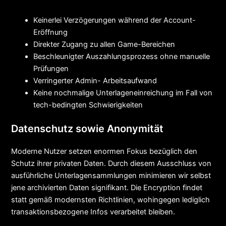
Keinerlei Verzögerungen während der Account-
Eröffnung
Direkter Zugang zu allen Game-Bereichen
Beschleunigter Auszahlungsprozess ohne manuelle
Prüfungen
Verringerter Admin- Arbeitsaufwand
Keine nochmalige Unterlageneinreichung im Fall von
tech-bedingten Schwierigkeiten
Datenschutz sowie Anonymität
Moderne Nutzer setzen enormen Fokus bezüglich den
Schutz ihrer privaten Daten. Durch diesem Ausschluss von
ausführliche Unterlagensammlungen minimieren wir selbst
jene archivierten Daten signifikant. Die Encryption findet
statt gemäß modernsten Richtlinien, wohingegen lediglich
transaktionsbezogene Infos verarbeitet bleiben.