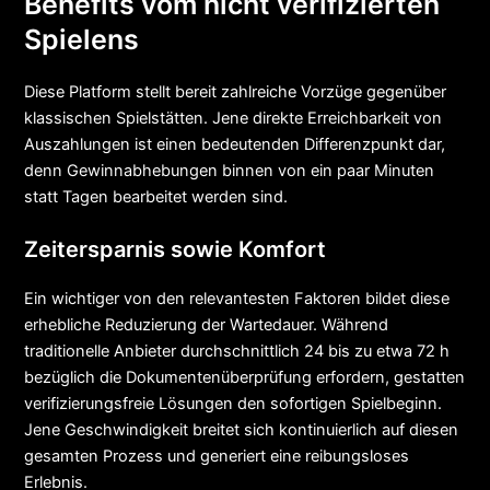
Benefits vom nicht verifizierten
Spielens
Diese Platform stellt bereit zahlreiche Vorzüge gegenüber
klassischen Spielstätten. Jene direkte Erreichbarkeit von
Auszahlungen ist einen bedeutenden Differenzpunkt dar,
denn Gewinnabhebungen binnen von ein paar Minuten
statt Tagen bearbeitet werden sind.
Zeitersparnis sowie Komfort
Ein wichtiger von den relevantesten Faktoren bildet diese
erhebliche Reduzierung der Wartedauer. Während
traditionelle Anbieter durchschnittlich 24 bis zu etwa 72 h
bezüglich die Dokumentenüberprüfung erfordern, gestatten
verifizierungsfreie Lösungen den sofortigen Spielbeginn.
Jene Geschwindigkeit breitet sich kontinuierlich auf diesen
gesamten Prozess und generiert eine reibungsloses
Erlebnis.