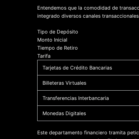
Entendemos que la comodidad de transaccio
integrado diversos canales transaccionales
Tipo de Depósito
Monto Inicial
Tiempo de Retiro
Tarifa
Tarjetas de Crédito Bancarias
Billeteras Virtuales
Transferencias Interbancaria
Monedas Digitales
Este departamento financiero tramita petic