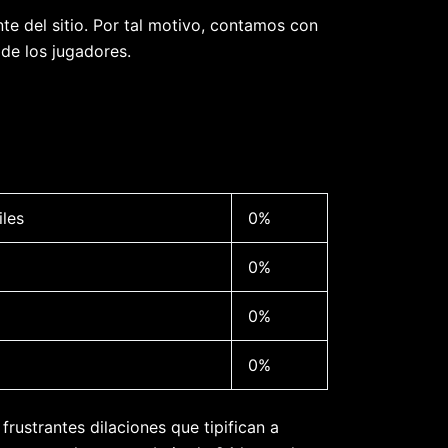
e del sitio. Por tal motivo, contamos con
de los jugadores.
iles
0%
0%
0%
0%
rustrantes dilaciones que tipifican a