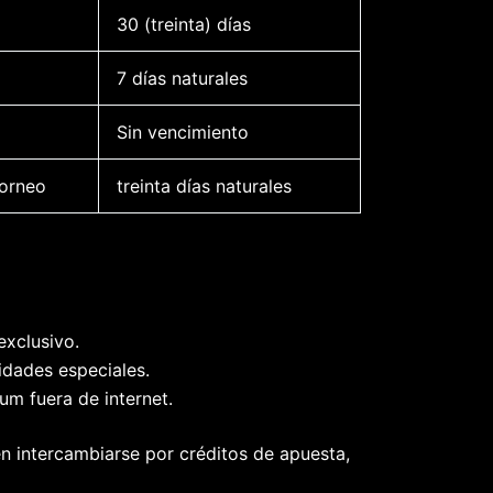
30 (treinta) días
7 días naturales
Sin vencimiento
orneo
treinta días naturales
exclusivo.
idades especiales.
um fuera de internet.
n intercambiarse por créditos de apuesta,