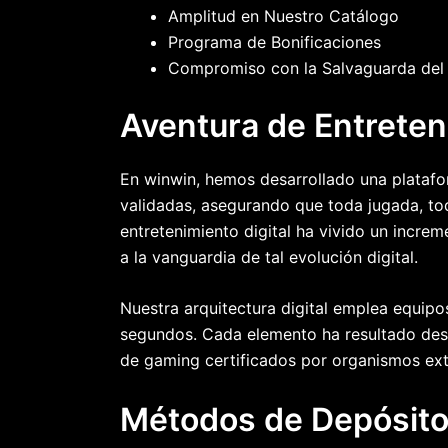
Amplitud en Nuestro Catálogo
Programa de Bonificaciones
Compromiso con la Salvaguarda del 
Aventura de Entreten
En
winwin
, hemos desarrollado una platafor
validadas, asegurando que toda jugada, tod
entretenimiento digital ha vivido un incr
a la vanguardia de tal evolución digital.
Nuestra arquitectura digital emplea equipo
segundos. Cada elemento ha resultado desar
de gaming certificados por organismos e
Métodos de Depósito 