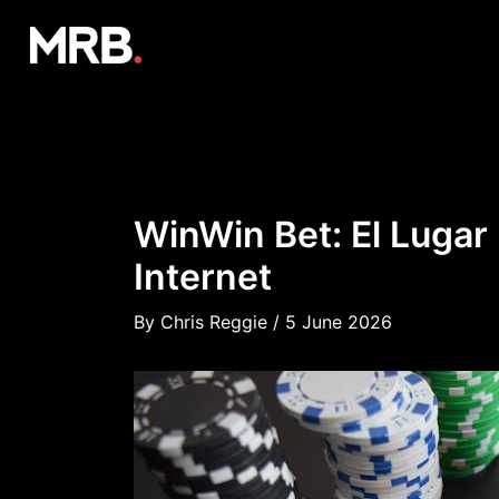
Skip
Post
to
navigation
content
WinWin Bet: El Lugar
Internet
By
Chris Reggie
/
5 June 2026