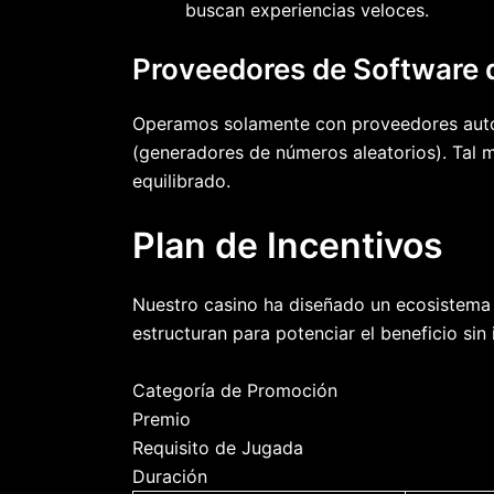
buscan experiencias veloces.
Proveedores de Software 
Operamos solamente con proveedores autor
(generadores de números aleatorios). Tal m
equilibrado.
Plan de Incentivos
Nuestro casino ha diseñado un ecosistema d
estructuran para potenciar el beneficio sin
Categoría de Promoción
Premio
Requisito de Jugada
Duración