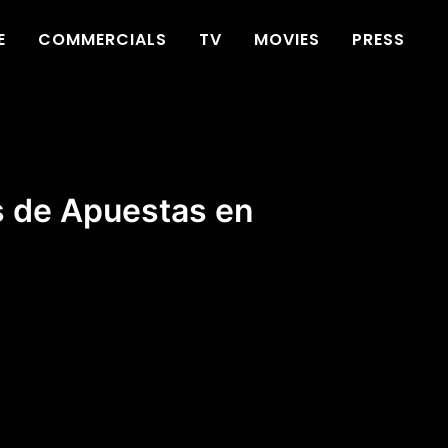
E
COMMERCIALS
TV
MOVIES
PRESS
os de Apuestas en