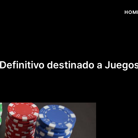
HOM
 Definitivo destinado a Jueg