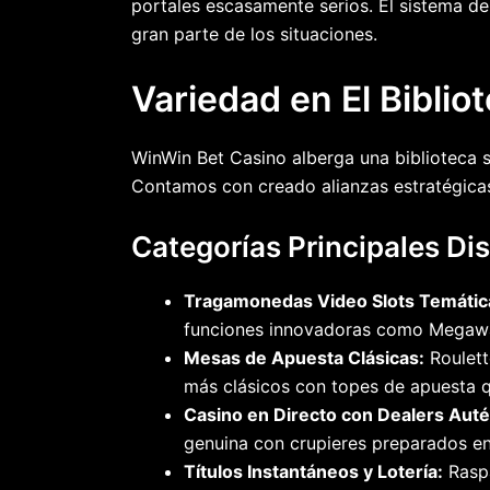
portales escasamente serios. El sistema d
gran parte de los situaciones.
Variedad en El Biblio
WinWin Bet Casino alberga una biblioteca 
Contamos con creado alianzas estratégica
Categorías Principales Di
Tragamonedas Video Slots Temátic
funciones innovadoras como Megawa
Mesas de Apuesta Clásicas:
Roulett
más clásicos con topes de apuesta 
Casino en Directo con Dealers Auté
genuina con crupieres preparados en 
Títulos Instantáneos y Lotería:
Raspa