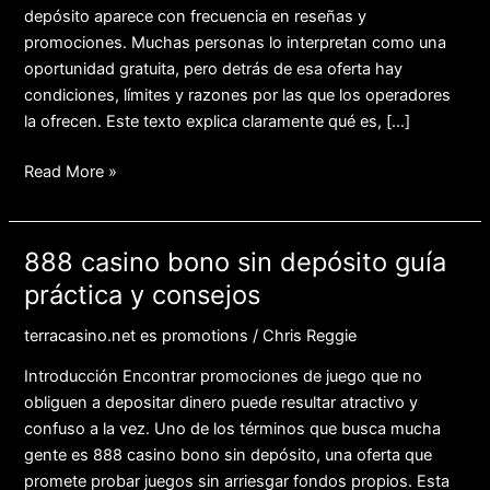
práctica
depósito aparece con frecuencia en reseñas y
y
promociones. Muchas personas lo interpretan como una
segura
oportunidad gratuita, pero detrás de esa oferta hay
condiciones, límites y razones por las que los operadores
la ofrecen. Este texto explica claramente qué es, […]
Read More »
888 casino bono sin depósito guía
888
casino
práctica y consejos
bono
terracasino.net es promotions
/
Chris Reggie
sin
depósito
Introducción Encontrar promociones de juego que no
guía
obliguen a depositar dinero puede resultar atractivo y
práctica
confuso a la vez. Uno de los términos que busca mucha
y
gente es 888 casino bono sin depósito, una oferta que
consejos
promete probar juegos sin arriesgar fondos propios. Esta