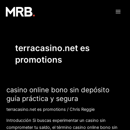
Skip
Main
to
Men
content
terracasino.net es
promotions
casino online bono sin depósito
casino
online
guía práctica y segura
bono
terracasino.net es promotions
/
Chris Reggie
sin
depósito
Introducción Si buscas experimentar un casino sin
guía
comprometer tu saldo, el término casino online bono sin