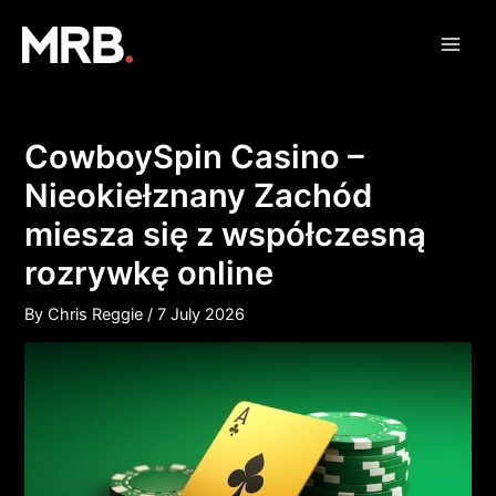
Skip
Post
Main
to
navigation
Men
content
CowboySpin Casino –
Nieokiełznany Zachód
miesza się z współczesną
rozrywkę online
By
Chris Reggie
/
7 July 2026