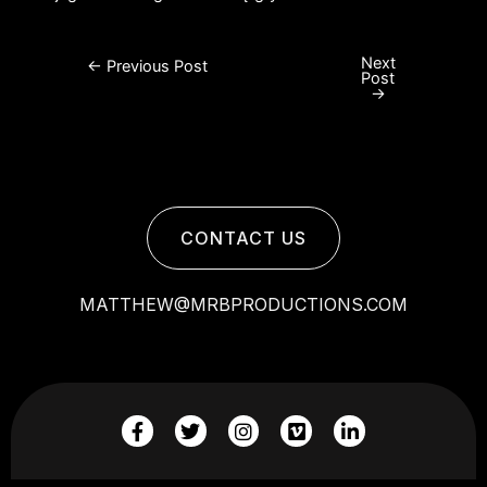
Next
←
Previous Post
Post
→
CONTACT US
MATTHEW@MRBPRODUCTIONS.COM
F
T
I
V
L
a
w
n
i
i
c
i
s
m
n
e
t
t
e
k