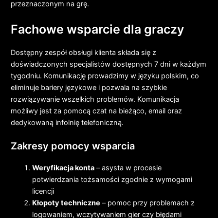
przeznaczonym na grę.
Fachowe wsparcie dla graczy
Dostępny zespół obsługi klienta składa się z
doświadczonych specjalistów dostępnych 7 dni w każdym
tygodniu. Komunikację prowadzimy w języku polskim, co
eliminuje bariery językowe i pozwala na szybkie
rozwiązywanie wszelkich problemów. Komunikacja
możliwy jest za pomocą czat na bieżąco, email oraz
dedykowaną infolnię telefoniczną.
Zakresy pomocy wsparcia
Weryfikacja konta
– asysta w procesie
potwierdzania tożsamości zgodnie z wymogami
licencji
Kłopoty techniczne
– pomoc przy problemach z
logowaniem, wczytywaniem gier czy błędami