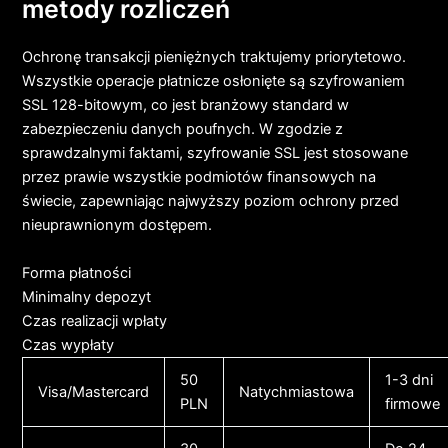
metody rozliczeń
Ochronę transakcji pieniężnych traktujemy priorytetowo.
Wszystkie operacje płatnicze osłonięte są szyfrowaniem
SSL 128-bitowym, co jest branżowy standard w
zabezpieczeniu danych poufnych. W zgodzie z
sprawdzalnymi faktami, szyfrowanie SSL jest stosowane
przez prawie wszystkie podmiotów finansowych na
świecie, zapewniając najwyższy poziom ochrony przed
nieuprawnionym dostępem.
Forma płatności
Minimalny depozyt
Czas realizacji wpłaty
Czas wypłaty
50
1-3 dni
Visa/Mastercard
Natychmiastowa
PLN
firmowe