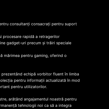
entru consultanți consacrați pentru suport
și procesare rapidă a retragerilor
ine gadget-uri precum și trăiri speciale
ă mărimea pentru gaming, oferind o
ă, prezentând echipă vorbitor fluent în limba
lecția pentru informații actualizată în mod
ant pentru utilizatorilor.
astre, arătând angajamentul noastră pentru
rmanență tehnologii noi ca să a integra