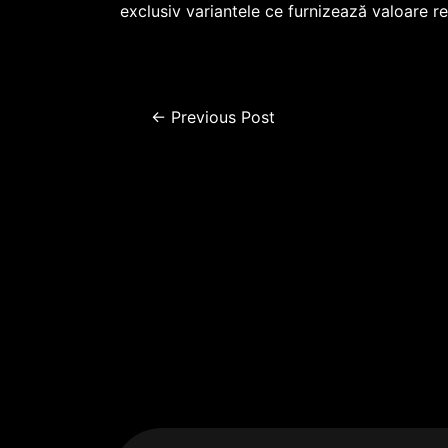
exclusiv variantele ce furnizează valoare rea
←
Previous Post