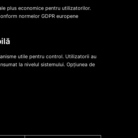
le plus economice pentru utilizatorilor.
ate conform normelor GDPR europene
ilă
isme utile pentru control. Utilizatorii au
onsumat la nivelul sistemului. Opțiunea de