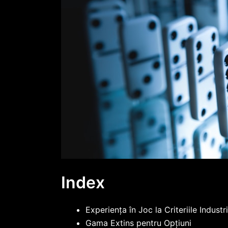
Index
Experiența în Joc la Criteriile Industri
Gama Extins pentru Opțiuni