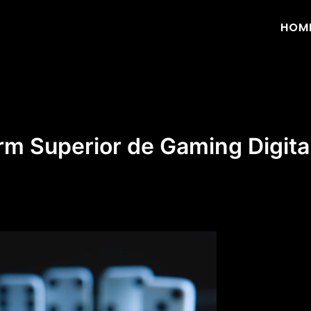
HOM
rm Superior de Gaming Digita