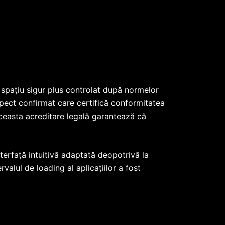
r spațiu sigur plus controlat după normelor
ect confirmat care certifică conformitatea
Aceasta acreditare legală garantează că
nterfață intuitivă adaptată deopotrivă la
valul de loading al aplicațiilor a fost