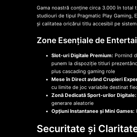
Gama noastră conține circa 3.000 în total ti
studiouri de tipul Pragmatic Play Gaming, 
și calitatea oricărui titlu accesibil pe sistem
Zone Esențiale de Entert
Slot-uri Digitale Premium:
Pornind de
punem la dispoziție titluri prezentâ
plus cascading gaming role
Mese în Direct având Crupieri Exper
cu limite de joc variabile destinat fi
Zonă Dedicată Sport-urilor Digitale:
generare aleatorie
Opțiuni Instantanee și Mini Games:
P
Securitate și Claritat