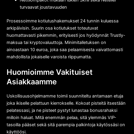
Nettilompakot mukaan lukien Skrill sekä Neteller
turvaavat joustavuuden
Prosessoimme kotiutushakemukset 24 tunnin kuluessa
arkipäivisin. Suurin osa kotiutukset toteutuvat
huomattavasti pikemmin, erityisesti jos hyödynnät Trustly-
maksua tai kryptovaluuttoja. Minimitalletuksen on
ainoastaan 10 euroa, joka saa pelaamisesta vaivattomasti
mahdollista jokaiselle varoista riippumatta.
Huomioimme Vakituiset
Asiakkaamme
Uskollisuusohjelmamme toimii suunniteltu antamaan etuja
joka ikiselle pelattuun kierrokselle. Kokoat pisteitä itsestään
pelatessasi, ja ne pisteet pystyt lunastaa bonusrahaksi
milloin haluat. Mitä enemmän pelaa, sitä ylemmäs VIP-
tasoilla pääset sekä sitä parempia palkintoja käytössäsi on
käyttöösi.